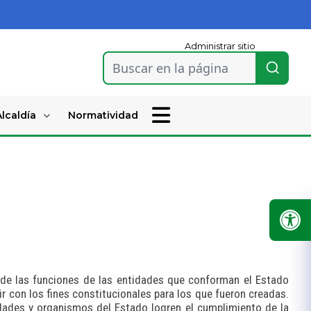
Administrar sitio
Buscar en la página
lcaldía
Normatividad
io de las funciones de las entidades que conforman el Estado
r con los fines constitucionales para los que fueron creadas.
idades y organismos del Estado logren el cumplimiento de la