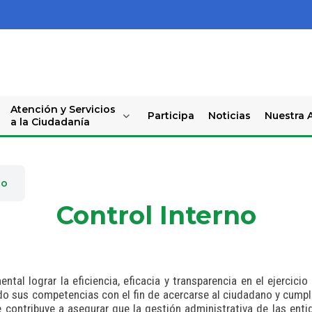
Atención y Servicios
Participa
Noticias
Nuestra A
a la Ciudadanía
no
Control Interno
tal lograr la eficiencia, eficacia y transparencia en el ejercic
ndo sus competencias con el fin de acercarse al ciudadano y cumpli
e contribuye a asegurar que la gestión administrativa de las ent