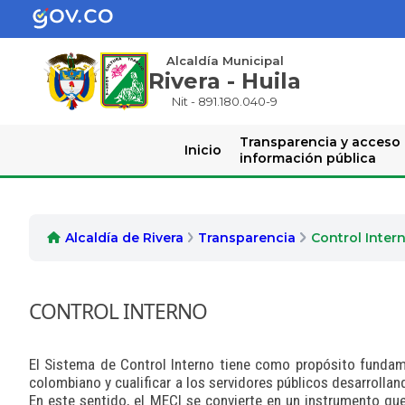
Alcaldía Municipal
Rivera - Huila
Nit - 891.180.040-9
Transparencia y acceso
Inicio
información pública
Alcaldía de Rivera
Transparencia
Control Inter
CONTROL I
NTERNO
El Sistema de Control Interno tiene como propósito fundamen
colombiano y cualificar a los servidores públicos desarrolla
En este sentido, el MECI se convierte en un instrumento qu