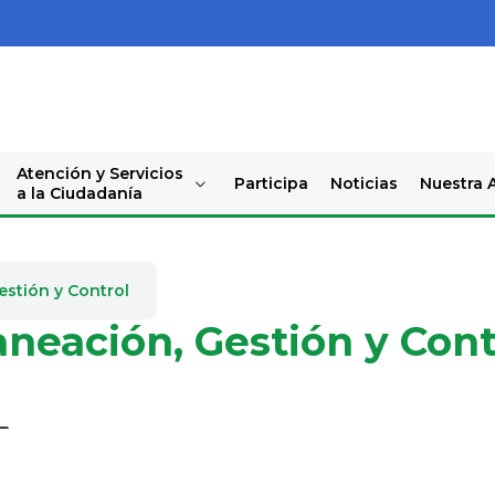
Atención y Servicios
Participa
Noticias
Nuestra A
a la Ciudadanía
estión y Control
aneación, Gestión y Cont
L