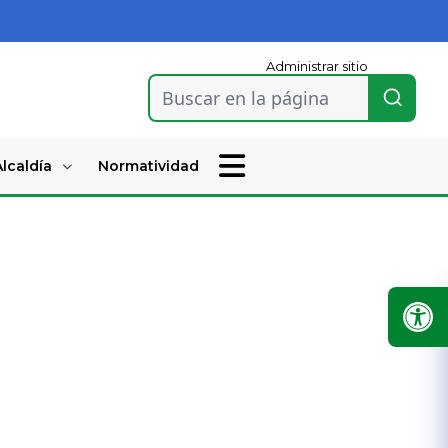
Administrar sitio
Buscar en la página
lcaldía
Normatividad
​